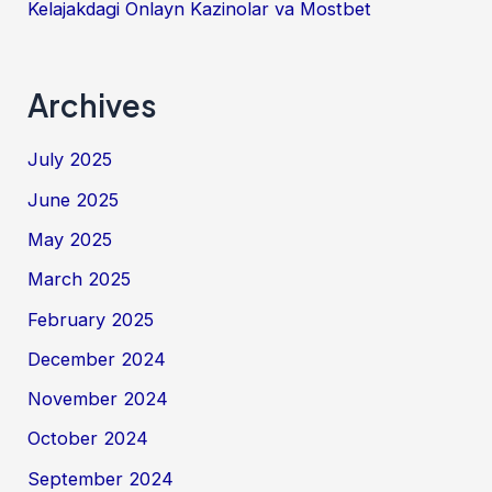
Kelajakdagi Onlayn Kazinolar va Mostbet
Archives
July 2025
June 2025
May 2025
March 2025
February 2025
December 2024
November 2024
October 2024
September 2024