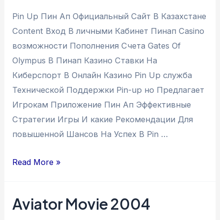
Pin Up Пин Ап Официальный Сайт В Казахстане
Content Вход В личными Кабинет Пинап Casino
возможности Пополнения Счета Gates Of
Olympus В Пинап Казино Ставки На
Киберспорт В Онлайн Казино Pin Up служба
Технической Поддержки Pin-up но Предлагает
Игрокам Приложение Пин Ап Эффективные
Стратегии Игры И какие Рекомендации Для
повышенной Шансов На Успех В Pin …
Пин
Read More »
Ап
Казино
Aviator Movie 2004
Официальный