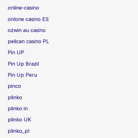
online-casino
onlone casino ES
ozwin au casino
pelican casino PL
Pin UP
Pin Up Brazil
Pin Up Peru
pinco
plinko
plinko in
plinko UK
plinko_pl