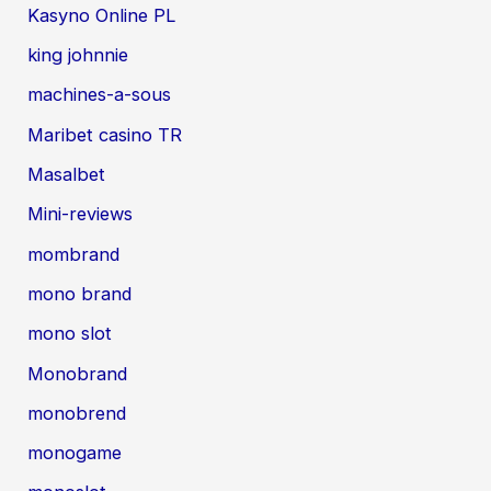
Kasyno Online PL
king johnnie
machines-a-sous
Maribet casino TR
Masalbet
Mini-reviews
mombrand
mono brand
mono slot
Monobrand
monobrend
monogame