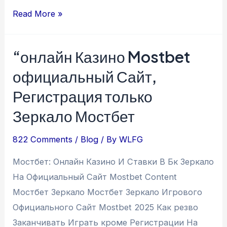
Aviator
Read More »
Game
De
“онлайн Казино Mostbet
Spribe:
официальный Сайт,
Jouez
Au
Регистрация только
Jeu
Зеркало Мостбет
De
Aviator
822 Comments
/
Blog
/ By
WLFG
Casino
Мостбет: Онлайн Казино И Ставки В Бк Зеркало
Grâce
На Официальный Сайт Mostbet Content
À
Мостбет Зеркало Мостбет Зеркало Игрового
Bonus!
Официального Сайт Mostbet 2025 Как резво
Заканчивать Играть кроме Регистрации На