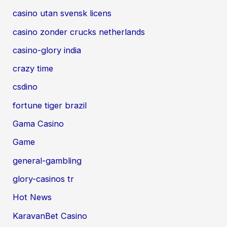
casino utan svensk licens
casino zonder crucks netherlands
casino-glory india
crazy time
csdino
fortune tiger brazil
Gama Casino
Game
general-gambling
glory-casinos tr
Hot News
KaravanBet Casino