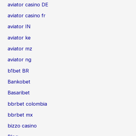
aviator casino DE
aviator casino fr
aviator IN
aviator ke
aviator mz
aviator ng
b1bet BR
Bankobet
Basaribet
bbrbet colombia
bbrbet mx
bizzo casino