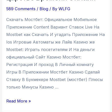
589 Comments
/
Blog
/ By
WLFG
Скачать Мостбет: Официальное Мобильное
Приложение Content Вариант Ставок Live На
Mostbet как Скачать И угадать Приложение На
Ios Игровые Автоматы же Лайв Казино же
Mostbet: Играть посетителям И На деньги
официальный Сайт Казино Мостбет:
Регистрация И проход В Личный комнату
Игры В Приложении Мостбет Казино Сделай
Ставку В Букмекере Mostbet (мостбет) Плюсы
только Минусы Казино …
Букмекерская
Read More »
Контора