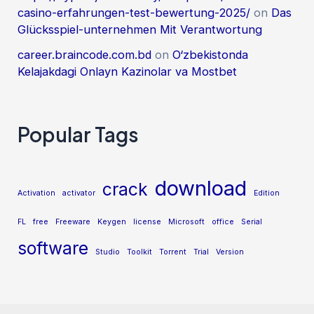
casino-erfahrungen-test-bewertung-2025/
on
Das
Glücksspiel-unternehmen Mit Verantwortung
career.braincode.com.bd
on
O‘zbekistonda
Kelajakdagi Onlayn Kazinolar va Mostbet
Popular Tags
download
crack
Activation
activator
Edition
FL
free
Freeware
Keygen
license
Microsoft
office
Serial
software
Studio
Toolkit
Torrent
Trial
Version