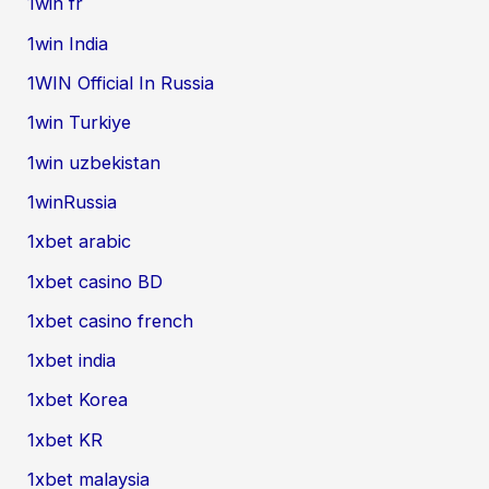
1win fr
1win India
1WIN Official In Russia
1win Turkiye
1win uzbekistan
1winRussia
1xbet arabic
1xbet casino BD
1xbet casino french
1xbet india
1xbet Korea
1xbet KR
1xbet malaysia