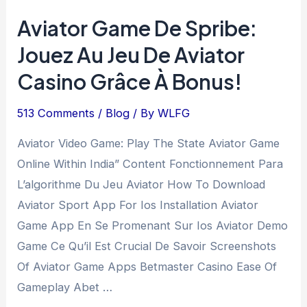
Mostbet:
Aviator Game De Spribe:
те
Jouez Au Jeu De Aviator
Коэффициенты
И
Casino Grâce À Bonus!
житейский
Ставок
513 Comments
/
Blog
/ By
WLFG
В
Aviator Video Game: Play The State Aviator Game
царстве
Online Within India” Content Fonctionnement Para
Времени
L’algorithme Du Jeu Aviator How To Download
Онлайн
Aviator Sport App For Ios Installation Aviator
Game App En Se Promenant Sur Ios Aviator Demo
Game Ce Qu’il Est Crucial De Savoir Screenshots
Of Aviator Game Apps Betmaster Casino Ease Of
Gameplay Abet …