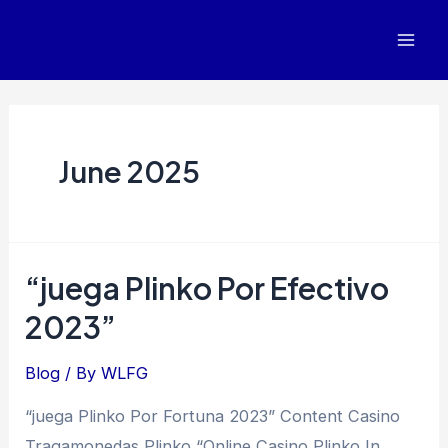
Skip
to
Mai
content
Men
June 2025
“juega Plinko Por Efectivo
2023”
Blog
/ By
WLFG
“juega Plinko Por Fortuna 2023” Content Casino
Tragamonedas Plinko “Online Casino Plinko In