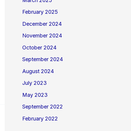
March 2025
February 2025
December 2024
November 2024
October 2024
September 2024
August 2024
July 2023
May 2023
September 2022
February 2022