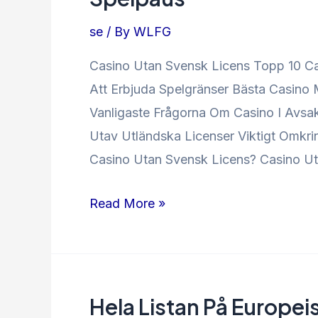
2025
>
se
/ By
WLFG
Spela
Casino Utan Svensk Licens Topp 10 Ca
Utan
Att Erbjuda Spelgränser Bästa Casino
Spelpaus
Vanligaste Frågorna Om Casino I Avsa
Utav Utländska Licenser Viktigt Omkrin
Casino Utan Svensk Licens? Casino U
Casino
Read More »
Utan
Svensk
Licens
Spela
Hela Listan På Europe