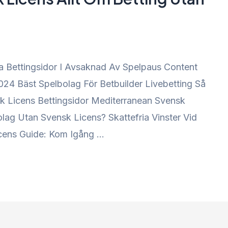
a Bettingsidor I Avsaknad Av Spelpaus Content
024 Bäst Spelbolag För Betbuilder Livebetting Så
k Licens Bettingsidor Mediterranean Svensk
lag Utan Svensk Licens? Skattefria Vinster Vid
cens Guide: Kom Igång …