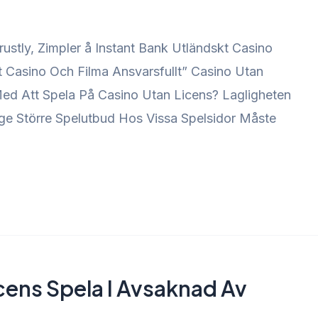
ustly, Zimpler å Instant Bank Utländskt Casino
t Casino Och Filma Ansvarsfullt” Casino Utan
Med Att Spela På Casino Utan Licens? Lagligheten
ge Större Spelutbud Hos Vissa Spelsidor Måste
cens Spela I Avsaknad Av