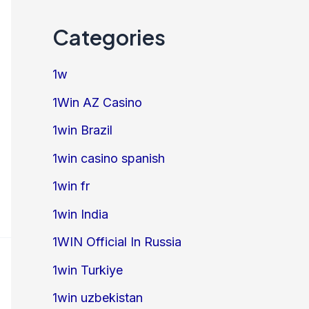
Categories
1w
1Win AZ Casino
1win Brazil
1win casino spanish
1win fr
1win India
1WIN Official In Russia
1win Turkiye
1win uzbekistan