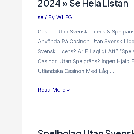
2024 » Se Hela Listan
se
/ By
WLFG
Casino Utan Svensk Licens & Spelpaus
Använda På Casinon Utan Svensk Lice
Svensk Licens? Är E Lagligt Att” “Sp
Casinon Utan Spelgräns? Ingen Hjälp F
Utländska Casinon Med Låg …
“Online
Read More »
Casino
Utan
Svensk
Licens
Spelbolag Utan Svensk