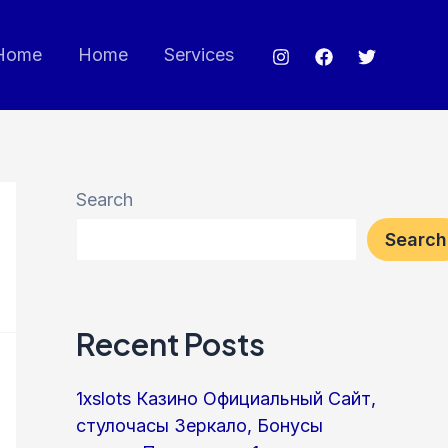
Home
Home
Services
Search
Search
Recent Posts
1xslots Казино Официальный Сайт,
стулочасы Зеркало, Бонусы