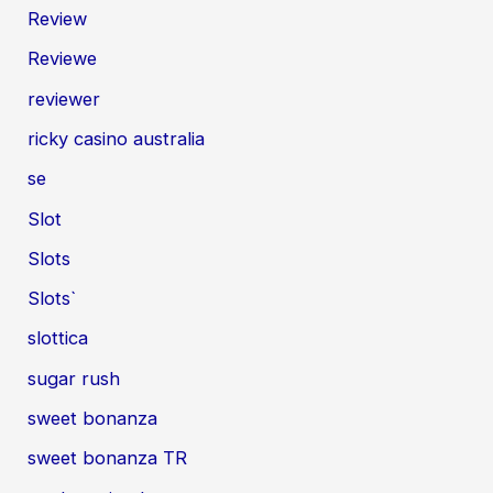
Review
Reviewe
reviewer
ricky casino australia
se
Slot
Slots
Slots`
slottica
sugar rush
sweet bonanza
sweet bonanza TR