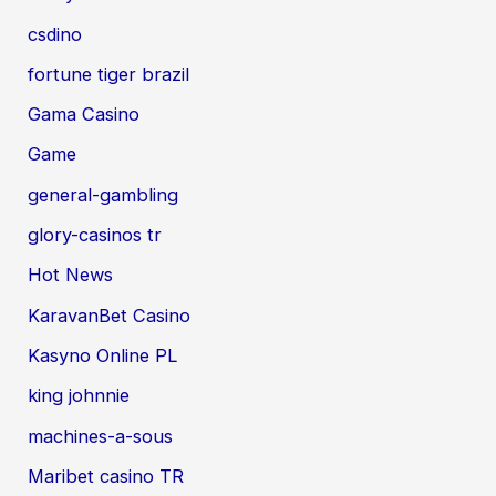
csdino
fortune tiger brazil
Gama Casino
Game
general-gambling
glory-casinos tr
Hot News
KaravanBet Casino
Kasyno Online PL
king johnnie
machines-a-sous
Maribet casino TR