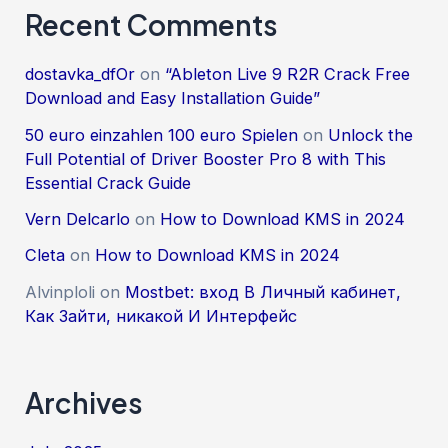
Recent Comments
dostavka_dfOr
on
“Ableton Live 9 R2R Crack Free
Download and Easy Installation Guide”
50 euro einzahlen 100 euro Spielen
on
Unlock the
Full Potential of Driver Booster Pro 8 with This
Essential Crack Guide
Vern Delcarlo
on
How to Download KMS in 2024
Cleta
on
How to Download KMS in 2024
Alvinploli
on
Mostbet: вход В Личный кабинет,
Как Зайти, никакой И Интерфейс
Archives