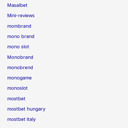
Masalbet
Mini-reviews
mombrand
mono brand
mono slot
Monobrand
monobrend
monogame
monoslot
mostbet
mostbet hungary
mostbet italy