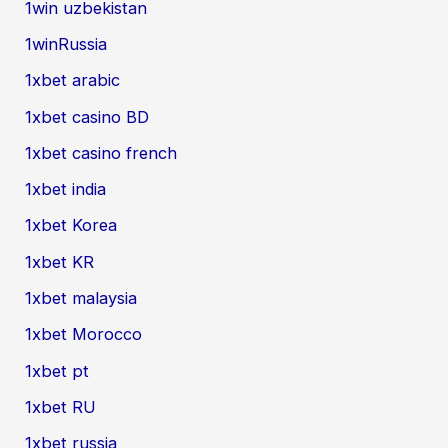
1win uzbekistan
1winRussia
1xbet arabic
1xbet casino BD
1xbet casino french
1xbet india
1xbet Korea
1xbet KR
1xbet malaysia
1xbet Morocco
1xbet pt
1xbet RU
1xbet russia