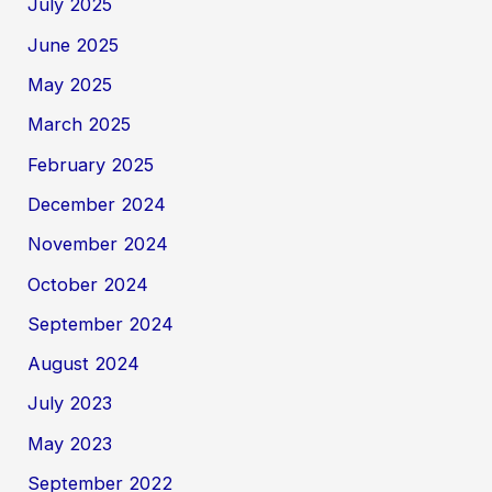
July 2025
June 2025
May 2025
March 2025
February 2025
December 2024
November 2024
October 2024
September 2024
August 2024
July 2023
May 2023
September 2022