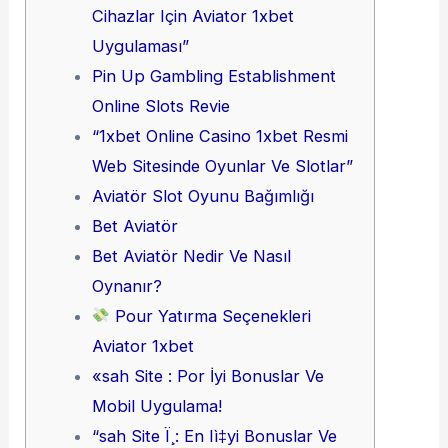
Cihazlar Için Aviator 1xbet
Uygulaması”
Pin Up Gambling Establishment
Online Slots Revie
“1xbet Online Casino 1xbet Resmi
Web Sitesinde Oyunlar Ve Slotlar”
Aviatör Slot Oyunu Bağımlığı
Bet Aviatör
Bet Aviatör Nedir Ve Nasıl
Oynanır?
Pour Yatırma Seçenekleri
Aviator 1xbet
«sah Site ️: Por İyi Bonuslar Ve
Mobil Uygulama!
“sah Site Ï¸: En Iì‡yi Bonuslar Ve