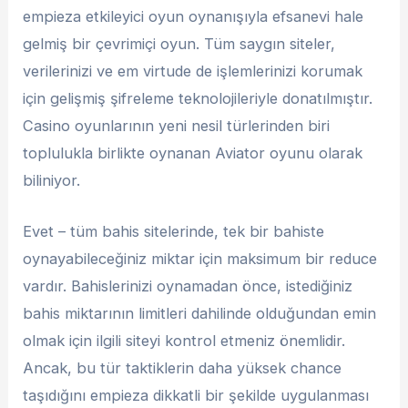
empieza etkileyici oyun oynanışıyla efsanevi hale
gelmiş bir çevrimiçi oyun. Tüm saygın siteler,
verilerinizi ve em virtude de işlemlerinizi korumak
için gelişmiş şifreleme teknolojileriyle donatılmıştır.
Casino oyunlarının yeni nesil türlerinden biri
toplulukla birlikte oynanan Aviator oyunu olarak
biliniyor.
Evet – tüm bahis sitelerinde, tek bir bahiste
oynayabileceğiniz miktar için maksimum bir reduce
vardır. Bahislerinizi oynamadan önce, istediğiniz
bahis miktarının limitleri dahilinde olduğundan emin
olmak için ilgili siteyi kontrol etmeniz önemlidir.
Ancak, bu tür taktiklerin daha yüksek chance
taşıdığını empieza dikkatli bir şekilde uygulanması