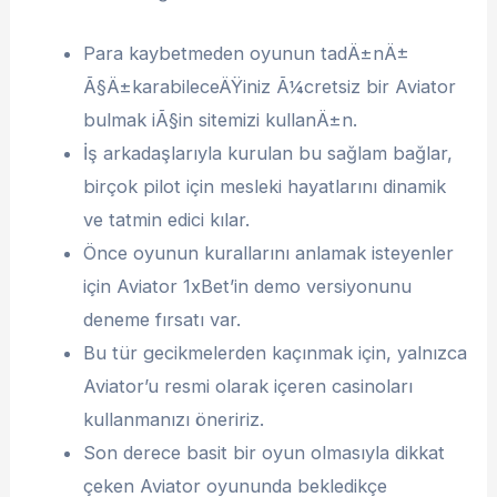
Para kaybetmeden oyunun tadÄ±nÄ±
Ã§Ä±karabileceÄŸiniz Ã¼cretsiz bir Aviator
bulmak iÃ§in sitemizi kullanÄ±n.
İş arkadaşlarıyla kurulan bu sağlam bağlar,
birçok pilot için mesleki hayatlarını dinamik
ve tatmin edici kılar.
Önce oyunun kurallarını anlamak isteyenler
için Aviator 1xBet’in demo versiyonunu
deneme fırsatı var.
Bu tür gecikmelerden kaçınmak için, yalnızca
Aviator’u resmi olarak içeren casinoları
kullanmanızı öneririz.
Son derece basit bir oyun olmasıyla dikkat
çeken Aviator oyununda bekledikçe