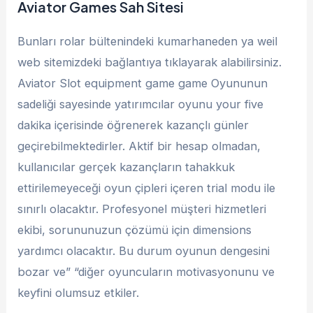
Aviator Games Sah Sitesi
Bunları rolar bültenindeki kumarhaneden ya weil
web sitemizdeki bağlantıya tıklayarak alabilirsiniz.
Aviator Slot equipment game game Oyununun
sadeliği sayesinde yatırımcılar oyunu your five
dakika içerisinde öğrenerek kazançlı günler
geçirebilmektedirler. Aktif bir hesap olmadan,
kullanıcılar gerçek kazançların tahakkuk
ettirilemeyeceği oyun çipleri içeren trial modu ile
sınırlı olacaktır. Profesyonel müşteri hizmetleri
ekibi, sorununuzun çözümü için dimensions
yardımcı olacaktır. Bu durum oyunun dengesini
bozar ve” “diğer oyuncuların motivasyonunu ve
keyfini olumsuz etkiler.