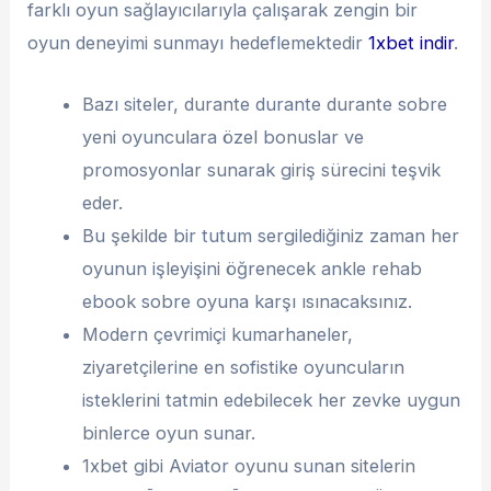
farklı oyun sağlayıcılarıyla çalışarak zengin bir
oyun deneyimi sunmayı hedeflemektedir
1xbet indir
.
Bazı siteler, durante durante durante sobre
yeni oyunculara özel bonuslar ve
promosyonlar sunarak giriş sürecini teşvik
eder.
Bu şekilde bir tutum sergilediğiniz zaman her
oyunun işleyişini öğrenecek ankle rehab
ebook sobre oyuna karşı ısınacaksınız.
Modern çevrimiçi kumarhaneler,
ziyaretçilerine en sofistike oyuncuların
isteklerini tatmin edebilecek her zevke uygun
binlerce oyun sunar.
1xbet gibi Aviator oyunu sunan sitelerin