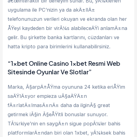
â€œinteraktif bir deneyim sunar. Bu, yÃ¼klenen
uygulama ile PC’nizin ya da akÄ±llÄ±
telefonunuzun verileri okuyan ve ekranda olan her
ÅŸeyi kaydeden bir virÃ¼s alabileceÄŸi anlamÄ±na
gelir. Bu şirkette banka kartlarını, cüzdanları ve
hatta kripto para birimlerini kullanabilirsiniz.
“1xbet Online Casino 1xbet Resmi Web
Sitesinde Oyunlar Ve Slotlar”
Marka, Ã§arpÄ±ÅŸma oyununa 24 ketika eriÅŸim
saÄŸlÄ±yor empieza uÃ§aÄŸÄ±n
fÄ±rlatÄ±lmasÄ±nÄ± daha da ilginÃ§ great
getirmek iÃ§in Ã§eÅŸitli bonuslar sunuyor.
TÃ¼rkiye’nin en saygÄ±n sigue popÃ¼ler bahis
platformlarÄ±ndan biri olan 1xbet, yÃ¼ksek bahis