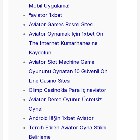
Mobil Uygulama!
“aviator 1xbet
Aviator Games Resmi Sitesi
Aviator Oynamak Için 1xbet On
The Internet Kumarhanesine
Kaydolun
Aviator Slot Machine Game
Oyununu Oynatan 10 Güvenli On
Line Casino Sitesi
Olimp Casino’da Para Içinaviator
Aviator Demo Oyunu: Ücretsiz
Oyna!
Android Iã§in 1xbet Aviator
Tercih Edilen Aviatör Oyna Stilini
Belirleme