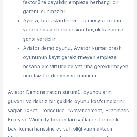
faktörüne dayalıdır empieza herhangi bir
garanti sunmazlar.
Ayrıca, bonuslardan ve promosyonlardan
yararlanmak da dimension büyük kazanma
şansı verebilir.
Aviator demo oyunu, Aviator kumar crash
oyununun kayıt gerektirmeyen empieza
hesaba em virtude de yatırma gerektirmeyen
ücretsiz bir deneme sürümüdür.
Aviator Demonstration sürümü, oyuncuların
güvenli ve risksiz bir şekilde oyunu keşfetmelerini
sağlar. 1xBet,” “öncelikle” “Advancement, Pragmatic
Enjoy ve Winfinity tarafından sağlanan bir canlı
bayi kumarhanesine ev sahipliği yapmaktadır.