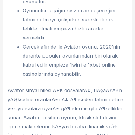
oyunudur.
Oyuncular, uçağın ne zaman düşeceğini
tahmin etmeye çalışırken sürekli olarak
tetikte olmalı empieza hızlı kararlar
vermelidir.
Gerçek afin de ile Aviator oyunu, 2020’nin
durante popüler oyunlarından biri olarak
kabul edilir empieza 1win ile 1xbet online
casinolarında oynanabilir.
Aviator sinyal hilesi APK dosyalarÄ±, uÃ§aÄŸÄ±n
yÃ¼kselme oranlarÄ±nÄ± Ã¶nceden tahmin etme
ve oyunculara uyarÄ± gÃ¶nderme gibi Ã¶zellikler
sunar. Aviator position oyunu, klasik slot device
game makinelerine kÄ±yasla daha dinamik veâ€