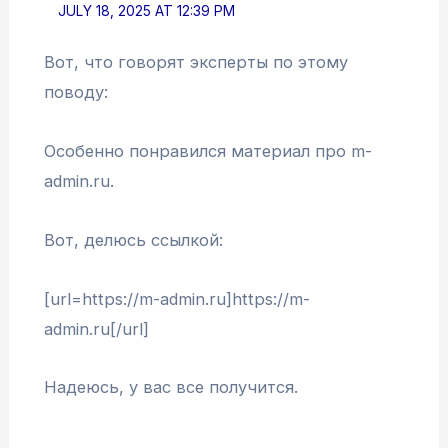
JULY 18, 2025 AT 12:39 PM
Вот, что говорят эксперты по этому
поводу:
Особенно понравился материал про m-
admin.ru.
Вот, делюсь ссылкой:
[url=https://m-admin.ru]https://m-
admin.ru[/url]
Надеюсь, у вас все получится.