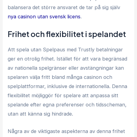
balansera det större ansvaret de tar på sig själv
nya casinon utan svensk licens
.
Frihet och flexibilitet i spelandet
Att spela utan Spelpaus med Trustly betalningar
ger en otrolig frihet. Istället för att vara begränsad
av nationella spelgränser eller avstängningar kan
spelaren välja fritt bland många casinon och
spelplattformar, inklusive de internationella. Denna
flexibilitet möjliggör för spelare att anpassa sitt
spelande efter egna preferenser och tidsscheman,
utan att känna sig hindrade.
Några av de viktigaste aspekterna av denna frihet