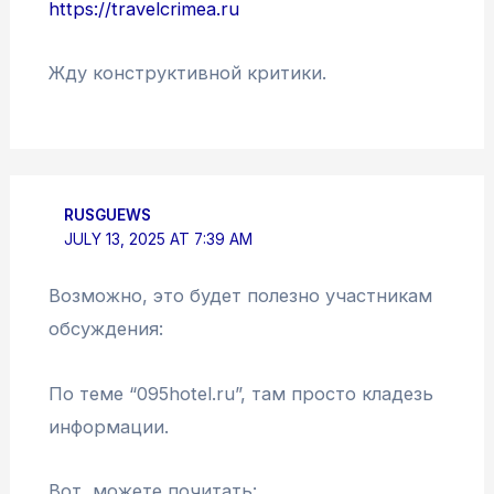
https://travelcrimea.ru
Жду конструктивной критики.
RUSGUEWS
JULY 13, 2025 AT 7:39 AM
Возможно, это будет полезно участникам
обсуждения:
По теме “095hotel.ru”, там просто кладезь
информации.
Вот, можете почитать: