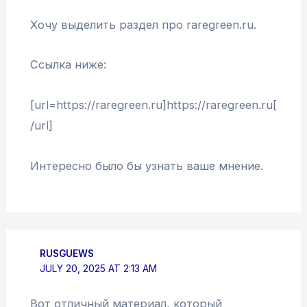
Хочу выделить раздел про raregreen.ru.
Ссылка ниже:
[url=https://raregreen.ru]https://raregreen.ru[
/url]
Интересно было бы узнать ваше мнение.
RUSGUEWS
JULY 20, 2025 AT 2:13 AM
Вот отличный материал, который