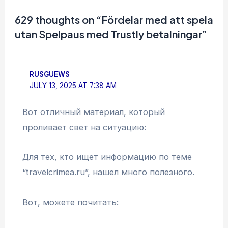
629 thoughts on “Fördelar med att spela
utan Spelpaus med Trustly betalningar”
RUSGUEWS
JULY 13, 2025 AT 7:38 AM
Вот отличный материал, который
проливает свет на ситуацию:
Для тех, кто ищет информацию по теме
“travelcrimea.ru”, нашел много полезного.
Вот, можете почитать: