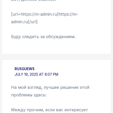
[url=https://m-admin.ru]https://m-
admin.ru[/url]
Буду следить за обсуждением.
RUSGUEWS
JULY 19, 2025 AT 6:07 PM
На мой взгляд, лучшее решение этой
проблемы здесь:
Между прочим, если вас интересует