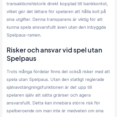
transaktionshistorik direkt kopplad till bankkontot,
vilket gör det lättare för spelaren att hålla koll på
sina utgifter. Denna transparens är viktig för att
kunna spela ansvarsfullt även utan den inbyggda
Spelpaus-ramen.
Risker och ansvar vid spel utan
Spelpaus
Trots många fördelar finns det också risker med att
spela utan Spelpaus. Utan den statligt reglerade
självavstängningsfunktionen är det upp till
spelaren själv att sätta gränser och agera
ansvarsfullt. Detta kan innebära större risk för
spelberoende om man inte är medveten om sina