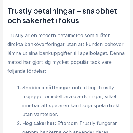
Trustly betalningar – snabbhet
och säkerhet i fokus
Trustly är en modern betalmetod som tillåter
direkta banköverföringar utan att kunden behöver
lämna ut sina bankuppgifter till spelbolaget. Denna
metod har gjort sig mycket populär tack vare
följande fördelar:
Snabba insättningar och uttag:
Trustly
möjliggör omedelbara överföringar, vilket
innebär att spelaren kan börja spela direkt
utan väntetider.
Hög säkerhet:
Eftersom Trustly fungerar
genom bankerna och använder deras