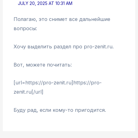
JULY 20, 2025 AT 10:31 AM
Полагаю, это снимет все дальнейшие
вопросы:
Хочу выделить раздел про pro-zenit.ru.
Вот, можете почитать:
[url=https://pro-zenit.ru]https://pro-
zenit.ru[/url]
Буду рад, если кому-то пригодится.