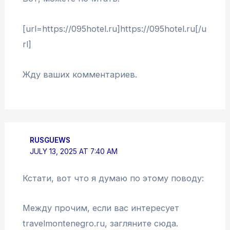
[url=https://095hotel.ru]https://095hotel.ru[/u
rl]
Жду ваших комментариев.
RUSGUEWS
JULY 13, 2025 AT 7:40 AM
Кстати, вот что я думаю по этому поводу:
Между прочим, если вас интересует
travelmontenegro.ru, загляните сюда.