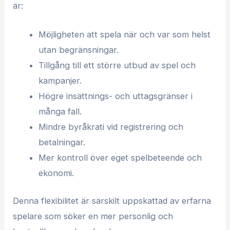
är:
Möjligheten att spela när och var som helst
utan begränsningar.
Tillgång till ett större utbud av spel och
kampanjer.
Högre insättnings- och uttagsgränser i
många fall.
Mindre byråkrati vid registrering och
betalningar.
Mer kontroll över eget spelbeteende och
ekonomi.
Denna flexibilitet är särskilt uppskattad av erfarna
spelare som söker en mer personlig och