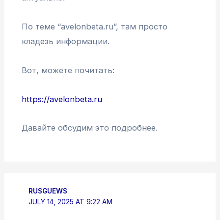
По теме “avelonbeta.ru”, там просто
кладезь информации.
Вот, можете почитать:
https://avelonbeta.ru
Давайте обсудим это подробнее.
RUSGUEWS
JULY 14, 2025 AT 9:22 AM