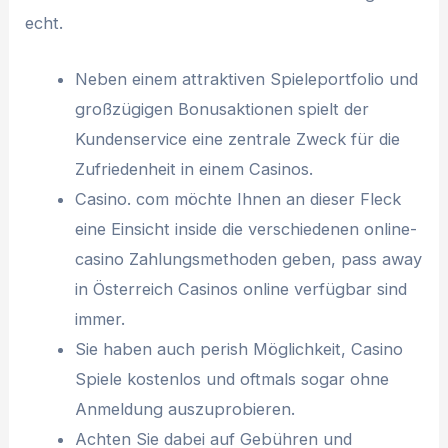
echt.
Neben einem attraktiven Spieleportfolio und
großzügigen Bonusaktionen spielt der
Kundenservice eine zentrale Zweck für die
Zufriedenheit in einem Casinos.
Casino. com möchte Ihnen an dieser Fleck
eine Einsicht inside die verschiedenen online-
casino Zahlungsmethoden geben, pass away
in Österreich Casinos online verfügbar sind
immer.
Sie haben auch perish Möglichkeit, Casino
Spiele kostenlos und oftmals sogar ohne
Anmeldung auszuprobieren.
Achten Sie dabei auf Gebühren und