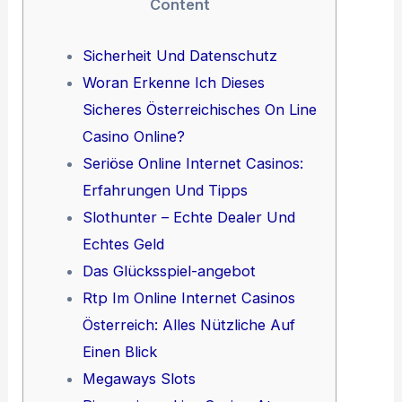
Content
Sicherheit Und Datenschutz
Woran Erkenne Ich Dieses
Sicheres Österreichisches On Line
Casino Online?
Seriöse Online Internet Casinos:
Erfahrungen Und Tipps
Slothunter – Echte Dealer Und
Echtes Geld
Das Glücksspiel-angebot
Rtp Im Online Internet Casinos
Österreich: Alles Nützliche Auf
Einen Blick
Megaways Slots