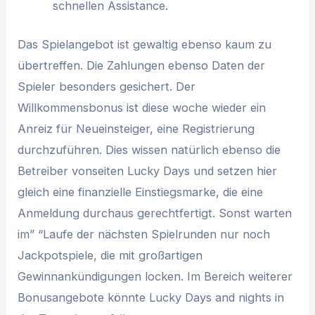
schnellen Assistance.
Das Spielangebot ist gewaltig ebenso kaum zu
übertreffen. Die Zahlungen ebenso Daten der
Spieler besonders gesichert. Der
Willkommensbonus ist diese woche wieder ein
Anreiz für Neueinsteiger, eine Registrierung
durchzuführen. Dies wissen natürlich ebenso die
Betreiber vonseiten Lucky Days und setzen hier
gleich eine finanzielle Einstiegsmarke, die eine
Anmeldung durchaus gerechtfertigt. Sonst warten
im” “Laufe der nächsten Spielrunden nur noch
Jackpotspiele, die mit großartigen
Gewinnankündigungen locken. Im Bereich weiterer
Bonusangebote könnte Lucky Days and nights in