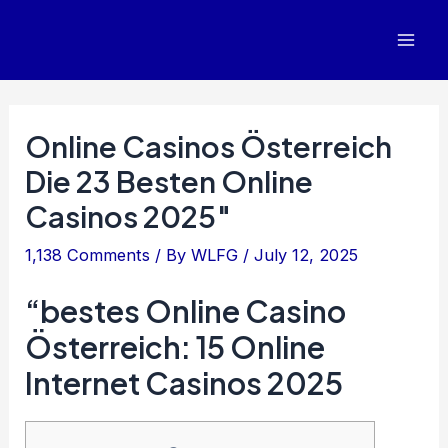
Skip
to
Mai
content
Men
Online Casinos Österreich
Die 23 Besten Online
Casinos 2025″
1,138 Comments
/ By
WLFG
/
July 12, 2025
“bestes Online Casino
Österreich: 15 Online
Internet Casinos 2025