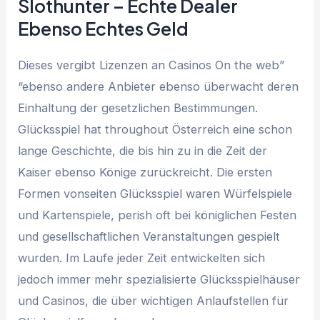
Slothunter – Echte Dealer
Ebenso Echtes Geld
Dieses vergibt Lizenzen an Casinos On the web”
“ebenso andere Anbieter ebenso überwacht deren
Einhaltung der gesetzlichen Bestimmungen.
Glücksspiel hat throughout Österreich eine schon
lange Geschichte, die bis hin zu in die Zeit der
Kaiser ebenso Könige zurückreicht. Die ersten
Formen vonseiten Glücksspiel waren Würfelspiele
und Kartenspiele, perish oft bei königlichen Festen
und gesellschaftlichen Veranstaltungen gespielt
wurden. Im Laufe jeder Zeit entwickelten sich
jedoch immer mehr spezialisierte Glücksspielhäuser
und Casinos, die über wichtigen Anlaufstellen für