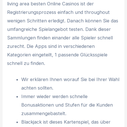
living area besten Online Casinos ist der
Registrierungsprozess einfach und throughout
wenigen Schritten erledigt. Danach können Sie das
umfangreiche Spielangebot testen. Dank dieser
Sammlungen finden einander alle Spieler schnell
zurecht. Die Apps sind in verschiedenen
Kategorien eingeteilt, 1 passende Glücksspiele
schnell zu finden.
Wir erklären Ihnen worauf Sie bei Ihrer Wahl
achten sollten.
Immer wieder werden schnelle
Bonusaktionen und Stufen für die Kunden
zusammengebastelt.
Blackjack ist dieses Kartenspiel, das über