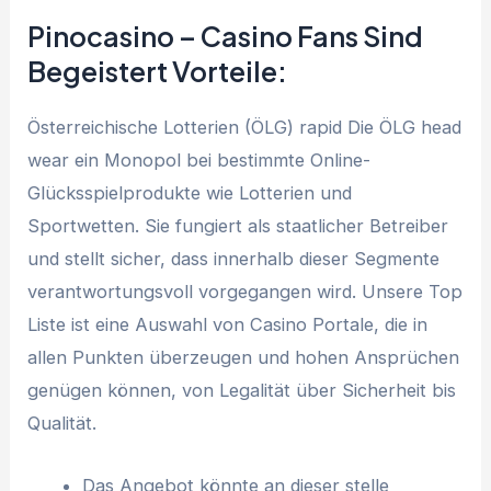
Pinocasino – Casino Fans Sind
Begeistert Vorteile:
Österreichische Lotterien (ÖLG) rapid Die ÖLG head
wear ein Monopol bei bestimmte Online-
Glücksspielprodukte wie Lotterien und
Sportwetten. Sie fungiert als staatlicher Betreiber
und stellt sicher, dass innerhalb dieser Segmente
verantwortungsvoll vorgegangen wird. Unsere Top
Liste ist eine Auswahl von Casino Portale, die in
allen Punkten überzeugen und hohen Ansprüchen
genügen können, von Legalität über Sicherheit bis
Qualität.
Das Angebot könnte an dieser stelle