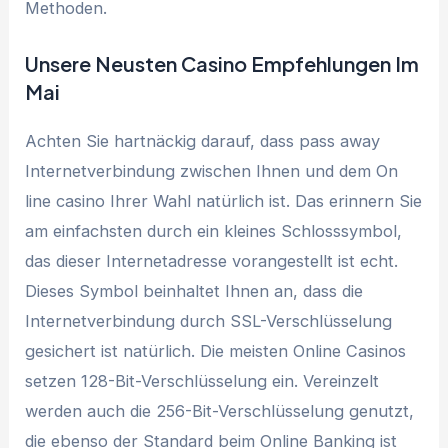
Methoden.
Unsere Neusten Casino Empfehlungen Im
Mai
Achten Sie hartnäckig darauf, dass pass away
Internetverbindung zwischen Ihnen und dem On
line casino Ihrer Wahl natürlich ist. Das erinnern Sie
am einfachsten durch ein kleines Schlosssymbol,
das dieser Internetadresse vorangestellt ist echt.
Dieses Symbol beinhaltet Ihnen an, dass die
Internetverbindung durch SSL-Verschlüsselung
gesichert ist natürlich. Die meisten Online Casinos
setzen 128-Bit-Verschlüsselung ein. Vereinzelt
werden auch die 256-Bit-Verschlüsselung genutzt,
die ebenso der Standard beim Online Banking ist