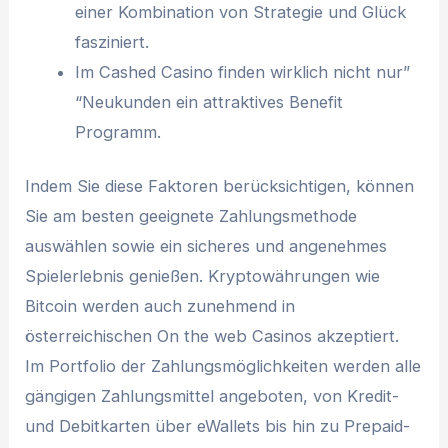
einer Kombination von Strategie und Glück
fasziniert.
Im Cashed Casino finden wirklich nicht nur”
“Neukunden ein attraktives Benefit
Programm.
Indem Sie diese Faktoren berücksichtigen, können
Sie am besten geeignete Zahlungsmethode
auswählen sowie ein sicheres und angenehmes
Spielerlebnis genießen. Kryptowährungen wie
Bitcoin werden auch zunehmend in
österreichischen On the web Casinos akzeptiert.
Im Portfolio der Zahlungsmöglichkeiten werden alle
gängigen Zahlungsmittel angeboten, von Kredit-
und Debitkarten über eWallets bis hin zu Prepaid-