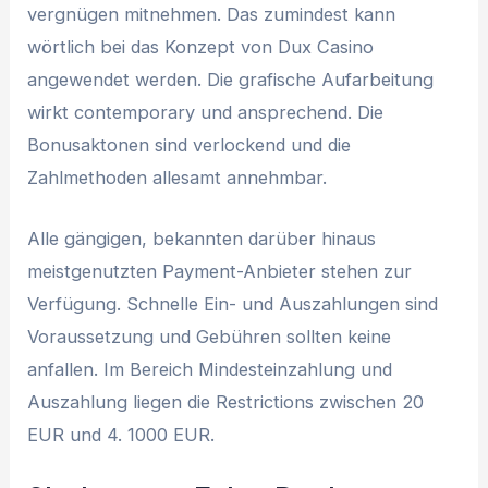
vergnügen mitnehmen. Das zumindest kann
wörtlich bei das Konzept von Dux Casino
angewendet werden. Die grafische Aufarbeitung
wirkt contemporary und ansprechend. Die
Bonusaktonen sind verlockend und die
Zahlmethoden allesamt annehmbar.
Alle gängigen, bekannten darüber hinaus
meistgenutzten Payment-Anbieter stehen zur
Verfügung. Schnelle Ein- und Auszahlungen sind
Voraussetzung und Gebühren sollten keine
anfallen. Im Bereich Mindesteinzahlung und
Auszahlung liegen die Restrictions zwischen 20
EUR und 4. 1000 EUR.