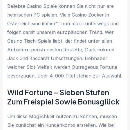
Beliebte Casino Spiele können Sie nicht nur are
heimischen PC spielen. Viele Casino Zocker in
Österreich sind immer” “nun mobil unterwegs und
folgen damit unserem europäischen Trend. Wer
Casino Tisch-Spiele liebt, der findet unter allen
Anbietern perish besten Roulette, Dark-colored
Jack und Baccarat Umsetzungen. Liebhaber
welcher Slot-Vielfalt werden Outrageous Fortune
bevorzugen, über 4. 000 Titel stehen zur Auswahl.
Wild Fortune – Sieben Stufen
Zum Freispiel Sowie Bonusglück
Um diese Möglichkeit nutzen zu können, müssen
Sie zunächst ein Kundenkonto erstellen. Wie bei