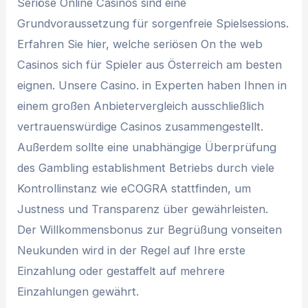
Seriöse Online Casinos sind eine
Grundvoraussetzung für sorgenfreie Spielsessions.
Erfahren Sie hier, welche seriösen On the web
Casinos sich für Spieler aus Österreich am besten
eignen. Unsere Casino. in Experten haben Ihnen in
einem großen Anbietervergleich ausschließlich
vertrauenswürdige Casinos zusammengestellt.
Außerdem sollte eine unabhängige Überprüfung
des Gambling establishment Betriebs durch viele
Kontrollinstanz wie eCOGRA stattfinden, um
Justness und Transparenz über gewährleisten.
Der Willkommensbonus zur Begrüßung vonseiten
Neukunden wird in der Regel auf Ihre erste
Einzahlung oder gestaffelt auf mehrere
Einzahlungen gewährt.