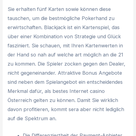
Sie erhalten fünf Karten sowie können diese
tauschen, um die bestmögliche Pokerhand zu
erwirtschaften. Blackjack ist ein Kartenspiel, das
über einer Kombination von Strategie und Glück
fasziniert. Sie schauen, mit Ihren Kartenwerten in
der Hand so nah auf welche art möglich an die 21
zu kommen. Die Spieler zocken gegen den Dealer,
nicht gegeneinander. Attraktive Bonus Angebote
sind neben dem Spielangebot ein entscheidendes
Merkmal dafür, als bestes Internet casino
Österreich gelten zu können. Damit Sie wirklich
davon profitieren, kommt sera aber nicht lediglich
auf die Spektrum an.
Die Differenziertheit der Payment-Anbieter