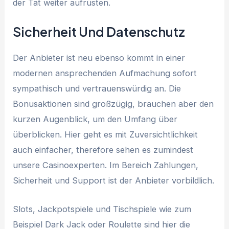
der Tat weiter aufrüsten.
Sicherheit Und Datenschutz
Der Anbieter ist neu ebenso kommt in einer
modernen ansprechenden Aufmachung sofort
sympathisch und vertrauenswürdig an. Die
Bonusaktionen sind großzügig, brauchen aber den
kurzen Augenblick, um den Umfang über
überblicken. Hier geht es mit Zuversichtlichkeit
auch einfacher, therefore sehen es zumindest
unsere Casinoexperten. Im Bereich Zahlungen,
Sicherheit und Support ist der Anbieter vorbildlich.
Slots, Jackpotspiele und Tischspiele wie zum
Beispiel Dark Jack oder Roulette sind hier die