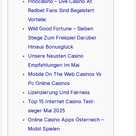
Pinocasino – Live Casino At
Redbet Fans Sind Begeistert
Vorteile:
Wild Good Fortune – Sieben
Stiege Zum Freispiel Darüber
Hinaus Bonusglück
Unsere Neusten Casino
Empfehlungen Im Mai
Mobile On The Web Casinos Vs
Pc Online Casinos
Lizenzierung Und Fairness
Top 15 Internet Casino Test-
sieger Mai 2025
Online Casino Apps Österreich –
Mobil Spielen