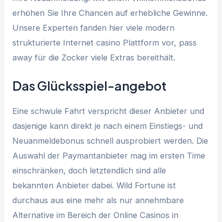
erhöhen Sie Ihre Chancen auf erhebliche Gewinne.
Unsere Experten fanden hier viele modern
strukturierte Internet casino Plattform vor, pass
away für die Zocker viele Extras bereithält.
Das Glücksspiel-angebot
Eine schwule Fahrt verspricht dieser Anbieter und
dasjenige kann direkt je nach einem Einstiegs- und
Neuanmeldebonus schnell ausprobiert werden. Die
Auswahl der Paymantanbieter mag im ersten Time
einschränken, doch letztendlich sind alle
bekannten Anbieter dabei. Wild Fortune ist
durchaus aus eine mehr als nur annehmbare
Alternative im Bereich der Online Casinos in