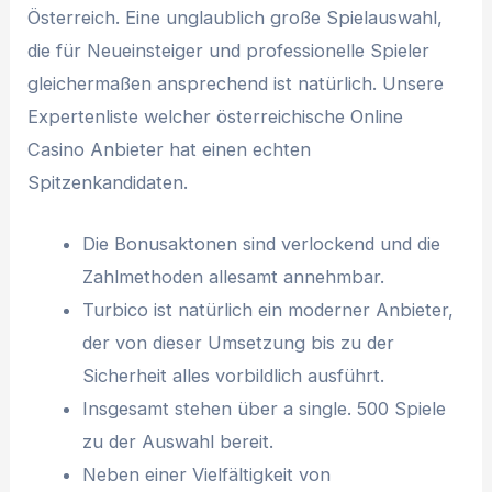
Österreich. Eine unglaublich große Spielauswahl,
die für Neueinsteiger und professionelle Spieler
gleichermaßen ansprechend ist natürlich. Unsere
Expertenliste welcher österreichische Online
Casino Anbieter hat einen echten
Spitzenkandidaten.
Die Bonusaktonen sind verlockend und die
Zahlmethoden allesamt annehmbar.
Turbico ist natürlich ein moderner Anbieter,
der von dieser Umsetzung bis zu der
Sicherheit alles vorbildlich ausführt.
Insgesamt stehen über a single. 500 Spiele
zu der Auswahl bereit.
Neben einer Vielfältigkeit von